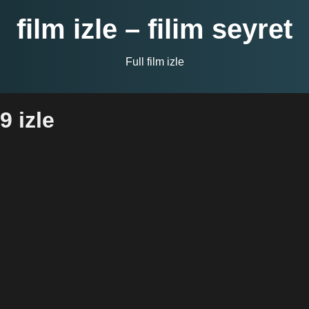
film izle – filim seyret
Full film izle
9 izle