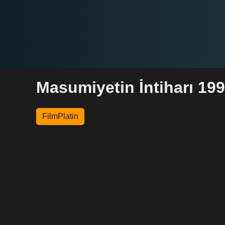
Masumiyetin İntiharı 199
FilmPlatin