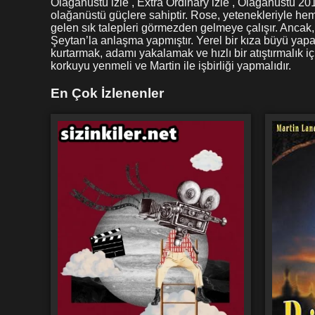
Olağanüstü izle , Extra Ordinary izle , Olağanüstü 201
olağanüstü güçlere sahiptir. Rose, yetenekleriyle hem 
gelen sık talepleri görmezden gelmeye çalışır. Ancak, y
Şeytan’la anlaşma yapmıştır. Yerel bir kıza büyü yapa
kurtarmak, adamı yakalamak ve hızlı bir atıştırmalık
korkuyu yenmeli ve Martin ile işbirliği yapmalıdır.
En Çok İzlenenler