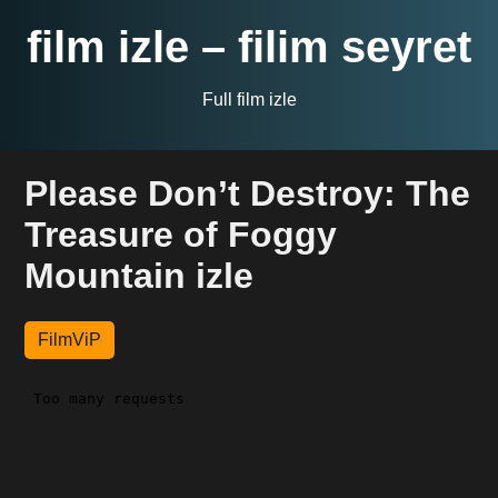
film izle – filim seyret
Full film izle
Please Don’t Destroy: The
Treasure of Foggy
Mountain izle
FilmViP