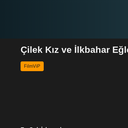
Çilek Kız ve İlkbahar Eğl
FilmViP