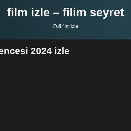
film izle – filim seyret
Full film izle
encesi 2024 izle