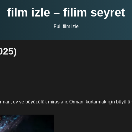
film izle – filim seyret
Full film izle
025)
rman, ev ve büyücülük miras alır. Ormanı kurtarmak için büyülü 