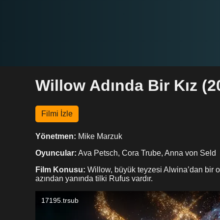
Willow Adında Bir Kız (2
Filmi İzle
Yönetmen:
Mike Marzuk
Oyuncular:
Ava Petsch, Cora Trube, Anna von Seld
Film Konusu:
Willow, büyük teyzesi Alwina’dan bir o
azından yanında tilki Rufus vardır.