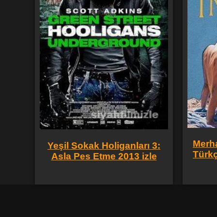
Merh
Yeşil Sokak Holiganları 3:
Türkç
Asla Pes Etme 2013 izle