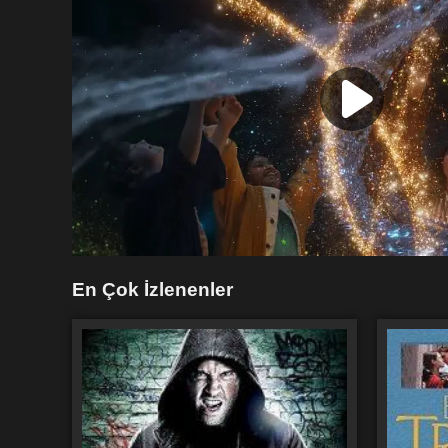
En Çok İzlenenler