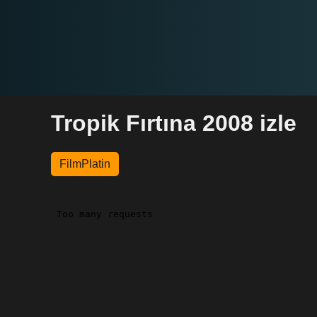
Tropik Fırtına 2008 izle
FilmPlatin