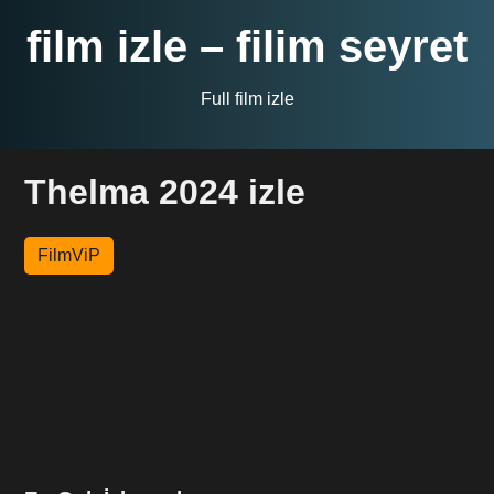
film izle – filim seyret
Full film izle
Thelma 2024 izle
FilmViP