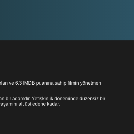
 olan ve 6.3 IMDB puanına sahip filmin yönetmen
an bir adamdır. Yetişkinlik döneminde düzensiz bir
 yaşamını alt üst edene kadar.