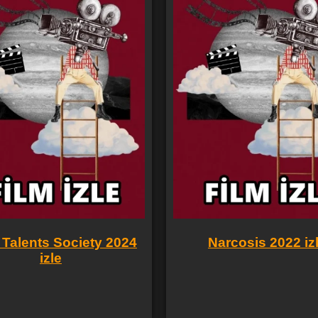
Talents Society 2024
Narcosis 2022 iz
izle