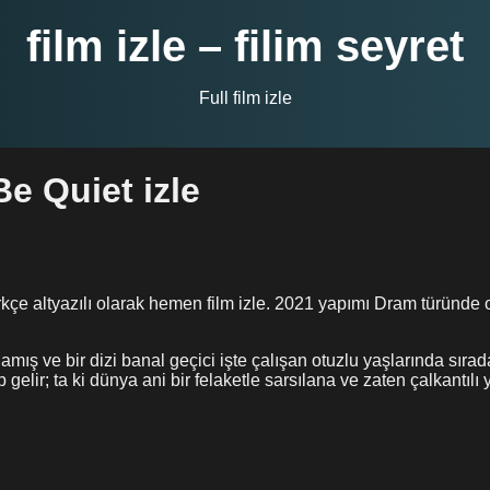
film izle – filim seyret
Full film izle
e Quiet izle
kçe altyazılı olarak hemen film izle. 2021 yapımı Dram türünde
ış ve bir dizi banal geçici işte çalışan otuzlu yaşlarında sırad
 gelir; ta ki dünya ani bir felaketle sarsılana ve zaten çalkantılı