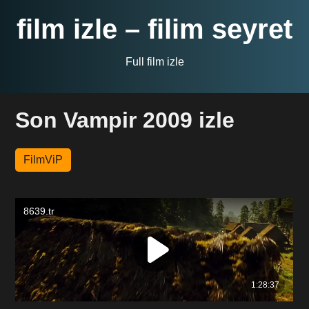
film izle – filim seyret
Full film izle
Son Vampir 2009 izle
FilmViP