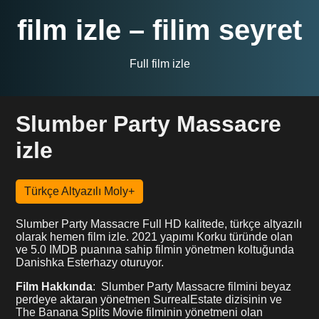
film izle – filim seyret
Full film izle
Slumber Party Massacre
izle
Türkçe Altyazılı Moly+
Slumber Party Massacre Full HD kalitede, türkçe altyazılı
olarak hemen film izle. 2021 yapımı Korku türünde olan
ve 5.0 IMDB puanına sahip filmin yönetmen koltuğunda
Danishka Esterhazy oturuyor.
Film Hakkında
: Slumber Party Massacre filmini beyaz
perdeye aktaran yönetmen SurrealEstate dizisinin ve
The Banana Splits Movie filminin yönetmeni olan