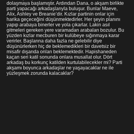
dolaşmaya başlamıştır. Ardından Dana, o akşam birlikte
parti yapacağı arkadaşlarıyla buluşur. Bunlar Maeve,
Alix, Ashley ve Breanie’dir. Kızlar partinin onlar için
harika geçeceğini düşünmektedirler. Her şeyin planını
yapıp arabaya binerler ve yola çıkarlar. Lakin asıl
gitmeleri gereken yere varamadan arabaları bozulur. Bu
yüzden kızlar mecburen bir kulübeye sığınmaya karar
verirler. Başlarına daha fazla ne gelebilir diye
düşünürlerken hiç de beklemedikleri bir davetsiz bir
misafir dışarıda onları beklemektedir. Hapishaneden
kaçan seri katil sonunda onlara musallat olur. Dört
arkadaş bu korkunç katilden kurtulabilecekler mi? Parti
akşamı boyunca arkadaşlar ne yaşayacaklar ne ile
yüzleşmek zorunda kalacaklar?