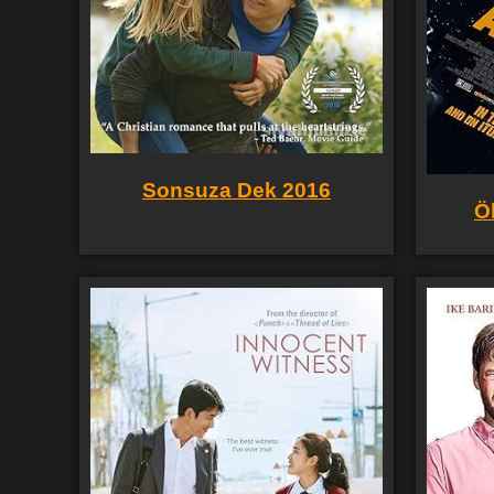
Sonsuza Dek 2016
Ö