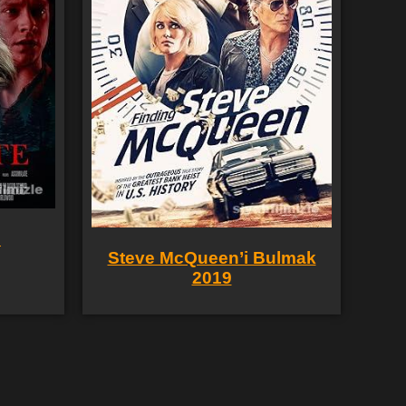
9
Steve McQueen’i Bulmak
2019