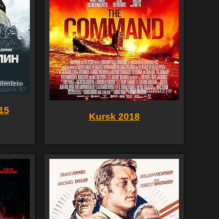
15
Kursk 2018