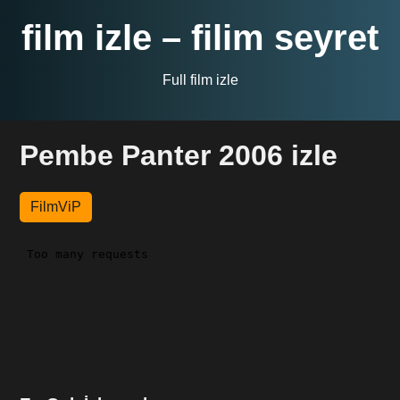
film izle – filim seyret
Full film izle
Pembe Panter 2006 izle
FilmViP