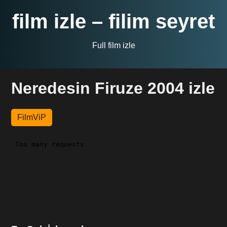
film izle – filim seyret
Full film izle
Neredesin Firuze 2004 izle
FilmViP