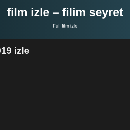
film izle – filim seyret
Full film izle
19 izle