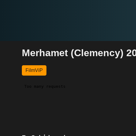
Merhamet (Clemency) 20
FilmViP