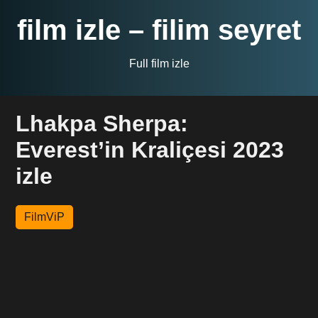
film izle – filim seyret
Full film izle
Lhakpa Sherpa:
Everest’in Kraliçesi 2023
izle
FilmViP