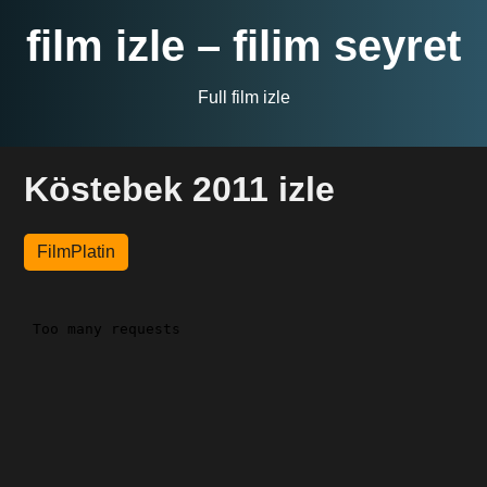
film izle – filim seyret
Full film izle
Köstebek 2011 izle
FilmPlatin