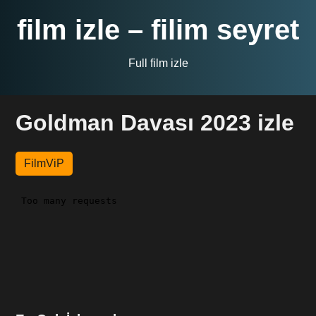
film izle – filim seyret
Full film izle
Goldman Davası 2023 izle
FilmViP