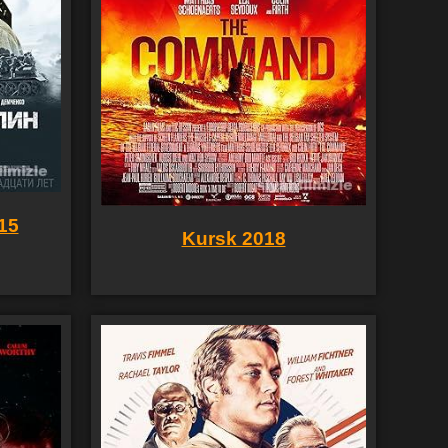
15
Kursk 2018