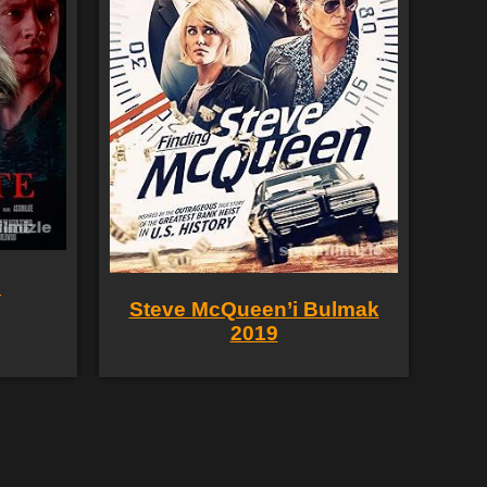
9
Steve McQueen’i Bulmak
2019