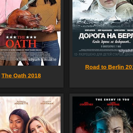
Road to Berlin 20
The Oath 2018