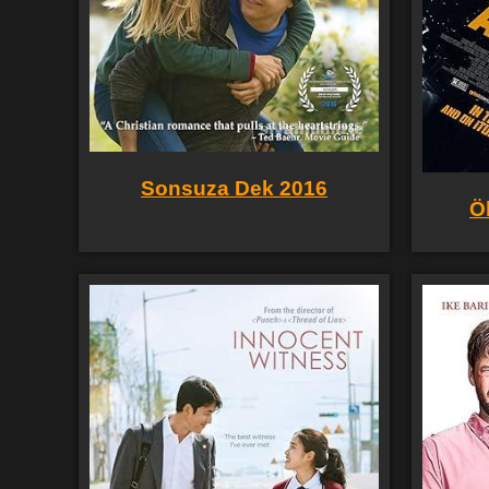
Sonsuza Dek 2016
Ö