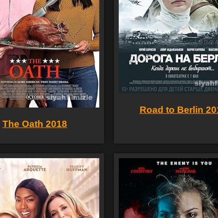
Road to Berlin 20
The Oath 2018