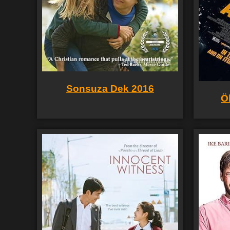
Sonsuza Dek 2016
Ö