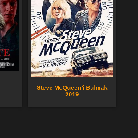
9
Steve McQueen’i Bulmak
2019