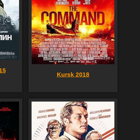
15
Kursk 2018