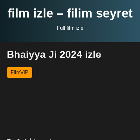
film izle – filim seyret
Full film izle
Bhaiyya Ji 2024 izle
FilmViP