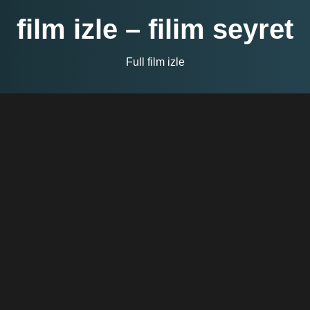
film izle – filim seyret
Full film izle