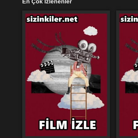
En Çok İzlenenler